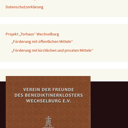
Datenschutzerklärung
Projekt „Torhaus“ Wechselburg
„Förderung mit öffentlichen Mitteln“
„Förderung mit kirchlichen und privaten Mitteln“
Suchen
nach:
Archiv