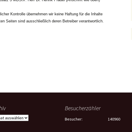
tlicher Kontrolle übernehmen wir keine Haftung für die Inhalte
kten Seiten sind ausschließlich deren Betreiber verantwortlich.
hiv
Besucherzähler
iv
Besucher:
140960